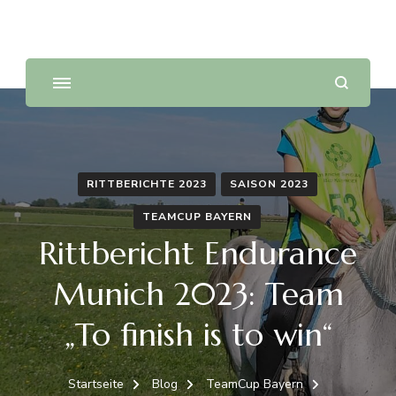
Distanzreiten Bayern
RITTBERICHTE 2023
SAISON 2023
TEAMCUP BAYERN
Rittbericht Endurance
Munich 2023: Team
„To finish is to win“
Startseite
Blog
TeamCup Bayern